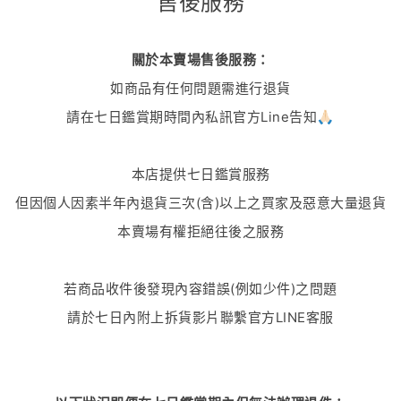
售後服務
關於本賣場售後服務：
如商品有任何問題需進行退貨
請在七日鑑賞期時間內私訊官方Line告知🙏🏻
本店提供七日鑑賞服務
但因個人因素半年內退貨三次(含)以上之買家及惡意大量退貨
本賣場有權拒絕往後之服務
若商品收件後發現內容錯誤(例如少件)之問題
請於七日內附上拆貨影片聯繫官方LINE客服