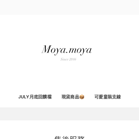
JULY月底回饋檔
現貨商品📦
可愛童裝支線