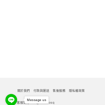
關於我們
付款與運送
售後服務
隱私權政策
Message us
客服官方line:@351hhosq